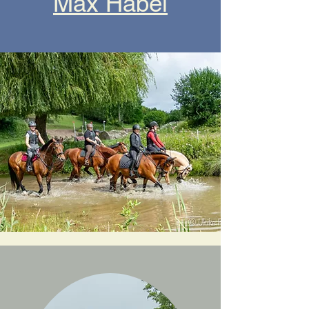
​Max Habel