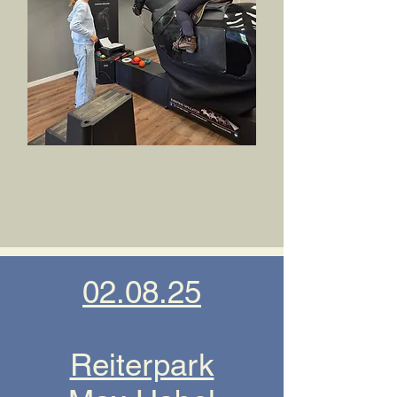
02.08.25
Reiterpark