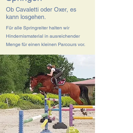
Ob Cavaletti oder Oxer, es
kann losgehen.
Für alle Springreiter halten wir
Hindernismaterial in ausreichender
Menge für einen kleinen Parcours vor.