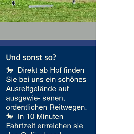
​Und sonst so?
🐎 Direkt ab Hof finden
Sie bei uns ein schönes
Ausreitgelände auf
ausgewie- senen,
ordentlichen Reitwegen.
🐎 In 10 Minuten
Fahrtzeit errreichen sie